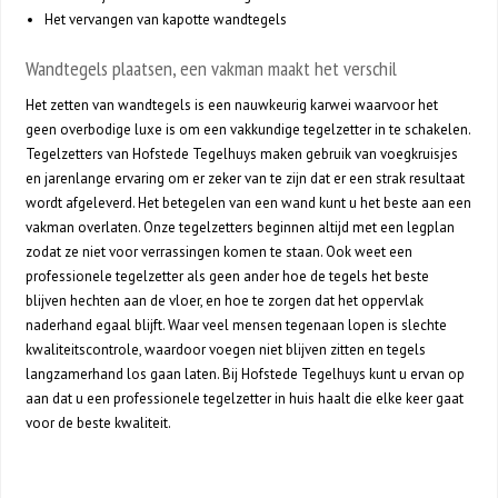
Het vervangen van kapotte wandtegels
Wandtegels plaatsen, een vakman maakt het verschil
Het zetten van wandtegels is een nauwkeurig karwei waarvoor het
geen overbodige luxe is om een vakkundige tegelzetter in te schakelen.
Tegelzetters van Hofstede Tegelhuys maken gebruik van voegkruisjes
en jarenlange ervaring om er zeker van te zijn dat er een strak resultaat
wordt afgeleverd. Het betegelen van een wand kunt u het beste aan een
vakman overlaten. Onze tegelzetters beginnen altijd met een legplan
zodat ze niet voor verrassingen komen te staan. Ook weet een
professionele tegelzetter als geen ander hoe de tegels het beste
blijven hechten aan de vloer, en hoe te zorgen dat het oppervlak
naderhand egaal blijft. Waar veel mensen tegenaan lopen is slechte
kwaliteitscontrole, waardoor voegen niet blijven zitten en tegels
langzamerhand los gaan laten. Bij Hofstede Tegelhuys kunt u ervan op
aan dat u een professionele tegelzetter in huis haalt die elke keer gaat
voor de beste kwaliteit.