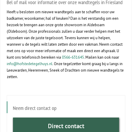
Bel of mail voor informatie over onze wandtegels in Friesland
Heeft u besloten om nieuwe wandtegels aan te schaffen voor uw
badkamer, woonkamer, hal of keuken? Dan is het verstandig om een
bezoek te brengen aan onze grote showroom in Aldeboarn
(Oldeboorn). Onze professionals zullen u daar verder helpen met het
uitzoeken van de juiste tegelsoort. Tevens kunnen wij u helpen,
wanneer u de tegels wilt laten zetten door een vakman. Neem contact
met ons op voor meer informatie of maak een direct een afspraak. U
kunt ons telefonisch bereiken via
0566-631645
. Mailen kan ook naar
info@hofstedetegelhuys.nl
. Onze tegelzetter komt graag bij u langs in
Leeuwarden, Heerenveen, Sneek of Drachten om nieuwe wandtegels te
zetten.
Neem direct contact op
Direct contact