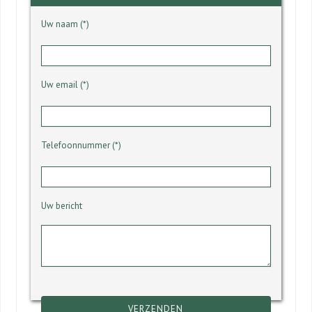
Uw naam (*)
Uw email (*)
Telefoonnummer (*)
Uw bericht
Gelieve dit veld leeg te laten.