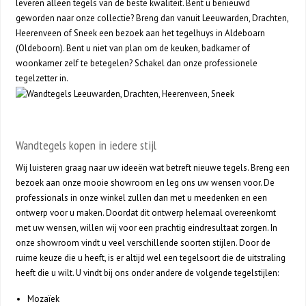
leveren alleen tegels van de beste kwaliteit. Bent u benieuwd
geworden naar onze collectie? Breng dan vanuit Leeuwarden, Drachten,
Heerenveen of Sneek een bezoek aan het tegelhuys in Aldeboarn
(Oldeboorn). Bent u niet van plan om de keuken, badkamer of
woonkamer zelf te betegelen? Schakel dan onze professionele
tegelzetter in.
Wandtegels kopen in iedere stijl
Wij luisteren graag naar uw ideeën wat betreft nieuwe tegels. Breng een
bezoek aan onze mooie showroom en leg ons uw wensen voor. De
professionals in onze winkel zullen dan met u meedenken en een
ontwerp voor u maken. Doordat dit ontwerp helemaal overeenkomt
met uw wensen, willen wij voor een prachtig eindresultaat zorgen. In
onze showroom vindt u veel verschillende soorten stijlen. Door de
ruime keuze die u heeft, is er altijd wel een tegelsoort die de uitstraling
heeft die u wilt. U vindt bij ons onder andere de volgende tegelstijlen:
Mozaïek