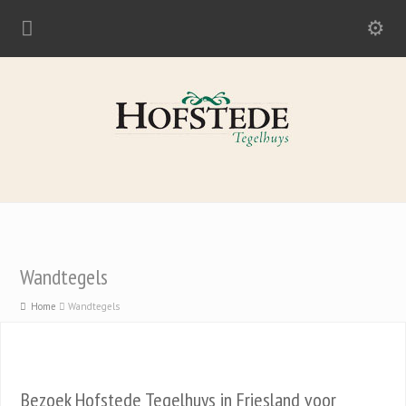
Wandtegels
Home
Wandtegels
Bezoek Hofstede Tegelhuys in Friesland voor