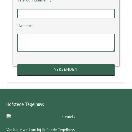
Telefoonnummer (*)
Uw bericht
Gelieve dit veld leeg te laten.
Hofstede Tegelhuys
Van harte welkom bij Hofstede Tegelhuys