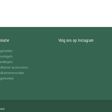
rmatie
Volg ons op Instagram
gelzetter
oertegels
ndtegels
dkamer accessoires
dkamerrenovatie
gelwinkel
act