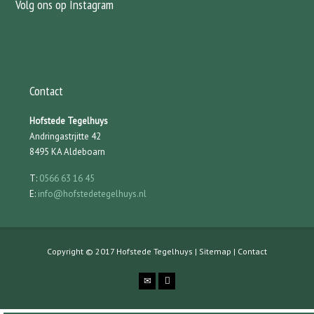
Volg ons op Instagram
Contact
Hofstede Tegelhuys
Andringastrjitte 42
8495 KA Aldeboarn
T:
0566 63 16 45
E:
info@hofstedetegelhuys.nl
Copyright © 2017 Hofstede Tegelhuys |
Sitemap
|
Contact