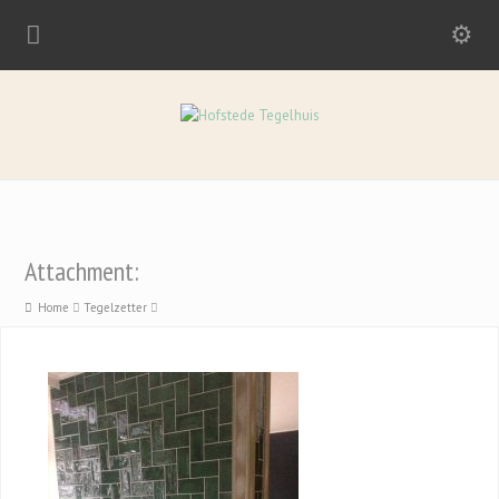
Attachment:
Home
Tegelzetter