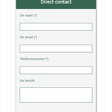
Direct contact
Uw naam (*)
Uw email (*)
Telefoonnummer (*)
Uw bericht
Gelieve dit veld leeg te laten.