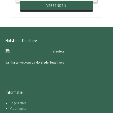
Hofstede Tegelhuys
Van harte welkom bij Hofstede Tegelhuys
Informatie
Tegelzetter
Vloertegels