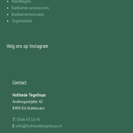
Wandtegels
Badkamer accessoires
Badkamerrenovatie
Tegelwinkel
Volg ons op Instagram
Contact
Hofstede Tegelhuys
Andringastrjitte 42
8495 KA Aldeboarn
T:
0566 63 16 45
E:
info@hofstedetegelhuys.nl