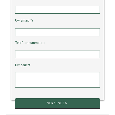
Uw email (*)
Telefoonnummer (*)
Uw bericht
Gelieve dit veld leeg te laten.