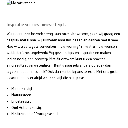
Inspiratie voor uw nieuwe tegels
Wanneer u een bezoek brengt aan onze showroom, gaan wij graag een
gesprek met u aan. Wij luisteren naar uw ideeën en denken met u mee.
Hoe wilt u de tegels verwerken in uw woning? En wat zijn uw wensen
wat betreft het tegelwerk? Wij geven u tips en inspiratie en maken,
indien nodig, een ontwerp. Met dit ontwerp kunt u een prachtig
eindresultaat verwezenlijken. Bent u naar iets anders op zoek dan
tegels met een mozaïek? Ook dan kunt u bij ons terecht. Met ons grote
assortiment is er altijd wel een stijl die bij u past:
Moderne stijl
Natuursteen
Engelse stijl
Oud Hollandse stijl
Mediterrane of Portugese stijl