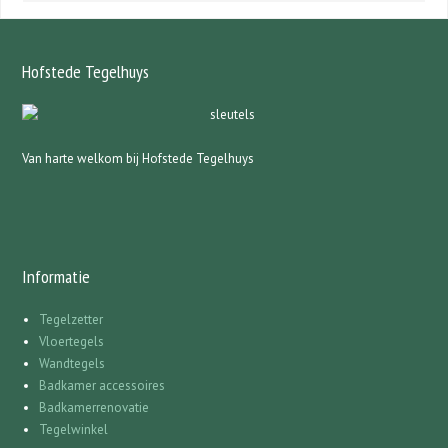
Hofstede Tegelhuys
Van harte welkom bij Hofstede Tegelhuys
Informatie
Tegelzetter
Vloertegels
Wandtegels
Badkamer accessoires
Badkamerrenovatie
Tegelwinkel