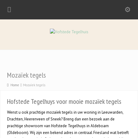
Mozaïek tegels
Home
Mozaïek tegels
Hofstede Tegelhuys voor mooie mozaïek tegels
Wenst u ook prachtige mozaïek tegels in uw woning in Leeuwarden,
Drachten, Heerenveen of Sneek? Breng dan een bezoek aan de
prachtige showroom van Hofstede Tegelhuys in Aldeboarn
(Oldeboorn). Wij zijn een bekend adres in centraal Friesland wat betreft