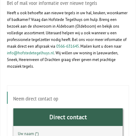
Bel of mail voor informatie over nieuwe tegels
Heeft u ook behoefte aan nieuwe tegels in uw hal, keuken, woonkamer
of badkamer? Vraag dan Hofstede Tegelhuys om hulp. Breng een
bezoek aan de showroom in Aldeboarn (Oldeboorn) en bekijk ons
volledige assortiment. Uiteraard helpen wij u ook wanneer u een
professionele tegelzetter nodig heeft. Bel ons voor meer informatie of
maak direct een afspraak via
0566-631645
. Mailen kunt u doen naar
info@hofstedetegelhuys.nl
. Wij willen uw woning in Leeuwarden,
Sneek, Heerenveen of Drachten graag sfeer geven met prachtige
mozaïek tegels.
Neem direct contact op
Direct contact
Uw naam (*)