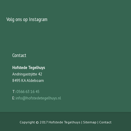
Volg ons op Instagram
Contact
Hofstede Tegelhuys
Andringastrjitte 42
8495 KA Aldeboarn
T:
0566 63 16 45
E:
info@hofstedetegelhuys.nl
Copyright © 2017 Hofstede Tegelhuys |
Sitemap
|
Contact